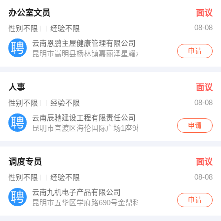
办公室文员
面议
08-08
性别不限
经验不限
云南恩鹏主屋健康管理有限公司
申请
昆明市嵩明县杨林镇嘉丽泽星耀水乡小区
人事
面议
08-08
性别不限
经验不限
云南辰驰建设工程有限责任公司
申请
昆明市官渡区海伦国际广场1座9楼
调度专员
面议
08-08
性别不限
经验不限
云南九机电子产品有限公司
申请
昆明市五华区学府路690号金鼎科技园三号标准厂房五楼5