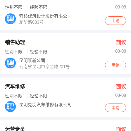
08-08
性别不限
经验不限
紫杉建筑设计股份有限公司
申请
龙华路633号
销售助理
面议
08-08
性别不限
经验不限
昆明跃新公司
申请
云南省昆明市穿金路201号
汽车维修
面议
08-08
性别不限
经验不限
昆明兑羽汽车维修有限公司
申请
运营专员
面议