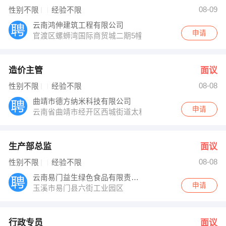
发布 [行政专员 ] 招聘信息
08-09
性别不限
经验不限
吴先生 发布 [销售助理 ] 招聘信息
【丽江蓝盾电脑有限责任公司 】 强势入驻
云南鸿伸建筑工程有限公司
申请
官渡区螺蛳湾国际商贸城二期5幢11层1110号
造价主管
面议
08-08
性别不限
经验不限
曲靖市德方纳米科技有限公司
申请
云南省曲靖市经开区西城街道太和街1号曲靖市德方纳米
生产部总监
面议
08-08
性别不限
经验不限
云南易门益生绿色食品有限责任公司
申请
玉溪市易门县六街工业园区
行政专员
面议