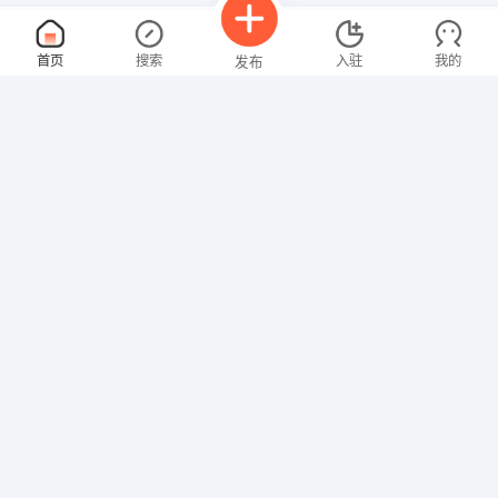
电商客服
面议
首页
搜索
入驻
我的
发布
08-08
性别不限
经验不限
云南云蓝蓝莓科技开发有限公司
申请
昆明市五华区一二一大街51号
打字员
面议
招聘信息
求职简历
08-08
性别不限
经验不限
丽江滇洱民族文化产业有限公司
申请
丽江市福慧路丽安宾馆二楼
销售部经理
面议
08-08
性别不限
经验不限
丽江开艳装饰经贸公司
申请
丽江市钟和二路祥云小学旁