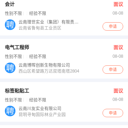
会计
面议
08-08
性别不限
经验不限
云南理世实业（集团）有限责任公司
申请
云南省鲁甸县工业员区
电气工程师
面议
08-08
性别不限
经验不限
云南博晖创新生物有限公司
申请
西山区希望路万达双塔南塔2804
标签粘贴工
面议
08-08
性别不限
经验不限
云南川友实业有限公司
申请
昆明寻甸国际林业产业园