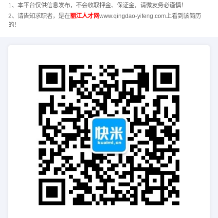
1、本平台仅供信息发布，不会收取押金、保证金，请微友务必谨慎！
2、请告知求职者，是在
丽江人才网
www.qingdao-yifeng.com上看到该简历
的！