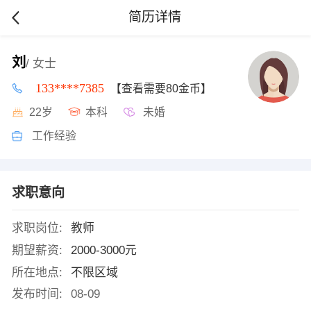
简历详情
刘
/ 女士
133****7385
【查看需要80金币】
22岁
本科
未婚
工作经验
求职意向
求职岗位:
教师
期望薪资:
2000-3000元
所在地点:
不限区域
发布时间:
08-09