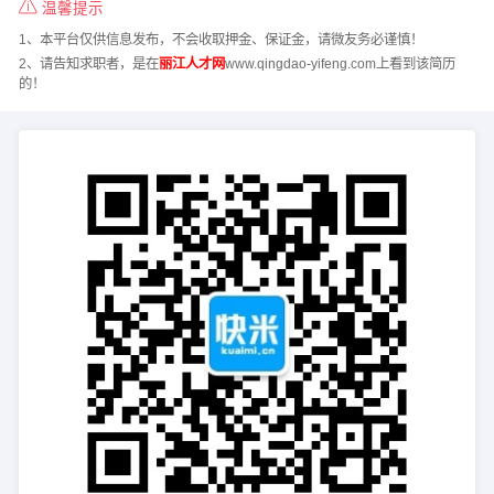
温馨提示
1、本平台仅供信息发布，不会收取押金、保证金，请微友务必谨慎！
2、请告知求职者，是在
丽江人才网
www.qingdao-yifeng.com上看到该简历
的！