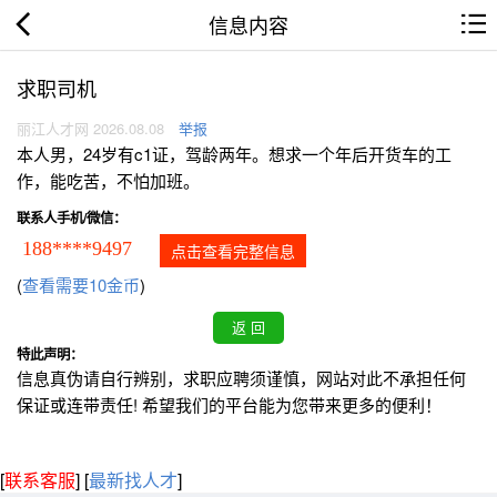
信息内容
求职司机
丽江人才网 2026.08.08
举报
本人男，24岁有c1证，驾龄两年。想求一个年后开货车的工
作，能吃苦，不怕加班。
联系人手机/微信：
188****9497
点击查看完整信息
(
查看需要10金币
)
特此声明：
信息真伪请自行辨别，求职应聘须谨慎，网站对此不承担任何
保证或连带责任! 希望我们的平台能为您带来更多的便利！
[
联系客服
]
[
最新找人才
]