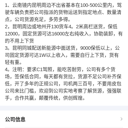
1、云南镜内昆明周边不出省基本在100-500公里内，驾
驶车辆负责把公司指派的货物运送到指定地点、数量清
点，公司货源充足，多劳多得。
2，昆明周边或地州开130货车4。2米高栏送货，保低
12000，固定货源可达16000左右纯收入，协助装卸，有
的不用上下货
3。昆明同城配送新能源中面送货，9000保低以上，公
司固定货源可达1W以上收入，需要自行上下货，货有
轻有重。
4。注明：要求C1驾照，能吃苦耐劳，公司有多个货
场，签保低合同，每天都有货拉，货源不足公司补齐保
低，开了多年的正规公司，司机两三百号，不要用皮包
公司来比门槛，欢迎到公司实地考察了解货源，强强联
手，合作共赢，颠覆传统，供创辉煌。
公司信息