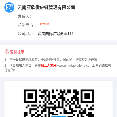
云南亚欣供应链管理有限公司
联系人：
****
联系电话：
公司地址：
霖岚国际广场B座111
温馨提示
1、本平台仅供信息发布，不会收取押金、保证金，请微友务必谨慎！
2、请告知用人单位，是在
丽江人才网
www.qingdao-yifeng.com上看到该招聘
信息的！