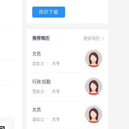
简历下载
推荐简历
更多简历
文员
沈女士
·
大专
行政/后勤
范女士
·
大专
文员
温女士
·
大专