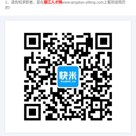
2、请告知求职者，是在
丽江人才网
www.qingdao-yifeng.com上看到该简历
的！