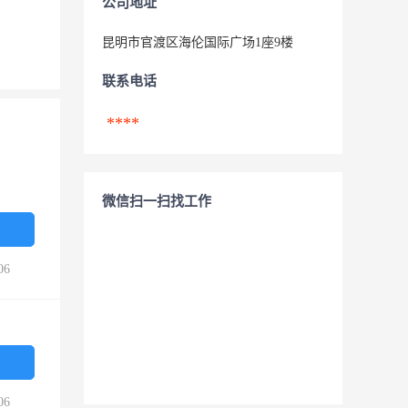
公司地址
昆明市官渡区海伦国际广场1座9楼
联系电话
****
微信扫一扫找工作
06
06