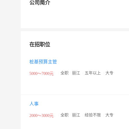
公司简介
在招职位
桩基预算主管
/
全职
/
丽江
/
五年以上
/
大专
5000～7000元
人事
/
全职
/
丽江
/
经验不限
/
大专
2000～3000元