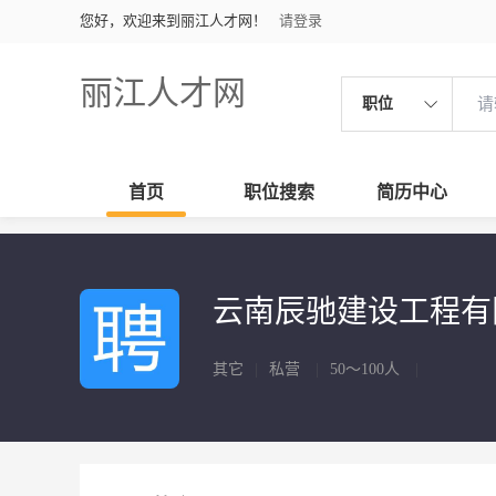
您好，欢迎来到丽江人才网！
请登录
丽江人才网
职位
首页
职位搜索
简历中心
云南辰驰建设工程
其它
|
私营
|
50～100人
|