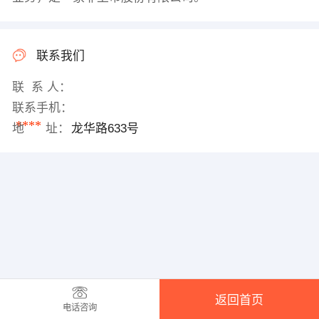
联系我们
联 系 人：
联系手机：
****
地 址：
龙华路633号
返回首页
电话咨询