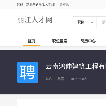
您好，欢迎来到丽江人才网！
请登录
丽江人才网
职位
首页
职位搜索
简历中心
云南鸿伸建筑工程
其它
|
私营
|
100～500人
|