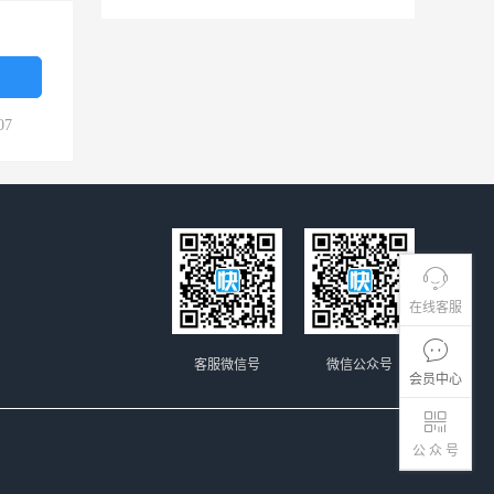
07
在线客服
客服微信号
微信公众号
会员中心
公 众 号