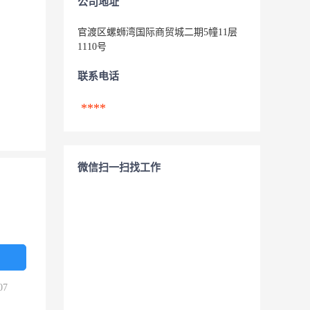
公司地址
官渡区螺蛳湾国际商贸城二期5幢11层
1110号
联系电话
****
微信扫一扫找工作
07