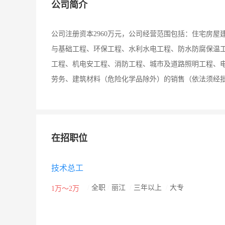
公司简介
公司注册资本2960万元，公司经营范围包括：住宅房
与基础工程、环保工程、水利水电工程、防水防腐保温
工程、机电安工程、消防工程、城市及道路照明工程、
劳务、建筑材料（危险化学品除外）的销售（依法须经
在招职位
技术总工
/
全职
/
丽江
/
三年以上
/
大专
1万～2万