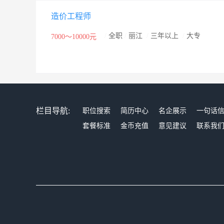
造价工程师
/
全职
/
丽江
/
三年以上
/
大专
7000～10000元
栏目导航:
职位搜索
简历中心
名企展示
一句话
套餐标准
金币充值
意见建议
联系我