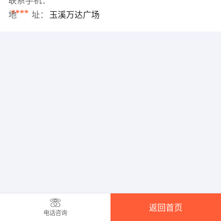
联系手机：
****
地 址：
玉溪万达广场
返回首页
电话咨询